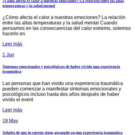
¿Cómo afecta el calor a nuestras emociones? La relación entre las altas
temperaturas y la salud mental
¿Cómo afecta el calor a nuestras emociones? La relación
entre las altas temperaturas y la salud mental Cuando
pensamos en las consecuencias del calor extremo, solemos
hacerlo en
Leer más
1 Jun
Síntomas emocionales y psicológicos de haber vivido una experiencia
traumática
Las personas que han vivido una experiencia traumática
pueden comenzar a manifestar síntomas emocionales y
psicológicos incluso hasta dos años después de haber
vivido el event
Leer más
19 May
Señales de que tu cuerpo sigue atrapado en una experiencia traumática