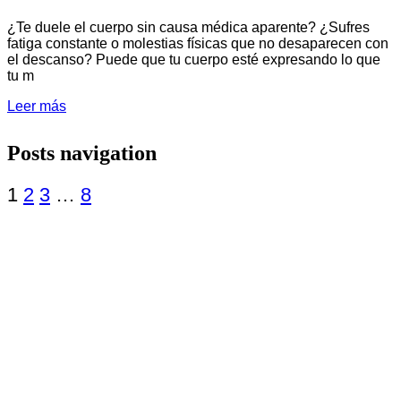
¿Te duele el cuerpo sin causa médica aparente? ¿Sufres
fatiga constante o molestias físicas que no desaparecen con
el descanso? Puede que tu cuerpo esté expresando lo que
tu m
Leer más
Posts navigation
1
2
3
…
8