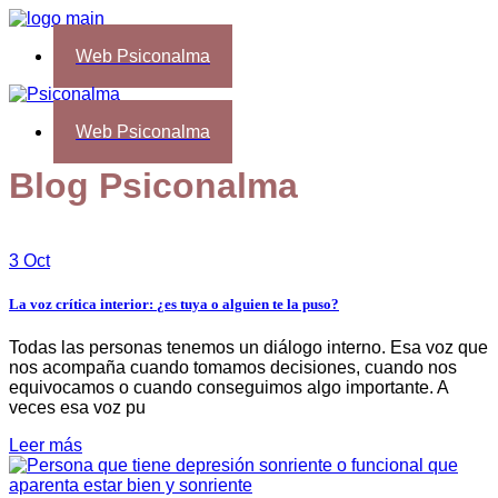
Web Psiconalma
Web Psiconalma
Blog Psiconalma
3 Oct
La voz crítica interior: ¿es tuya o alguien te la puso?
Todas las personas tenemos un diálogo interno. Esa voz que
nos acompaña cuando tomamos decisiones, cuando nos
equivocamos o cuando conseguimos algo importante. A
veces esa voz pu
Leer más