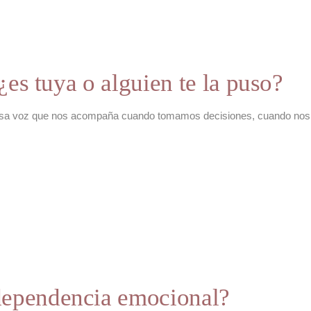
 ¿es tuya o alguien te la puso?
. Esa voz que nos acompaña cuando tomamos decisiones, cuando no
dependencia emocional?